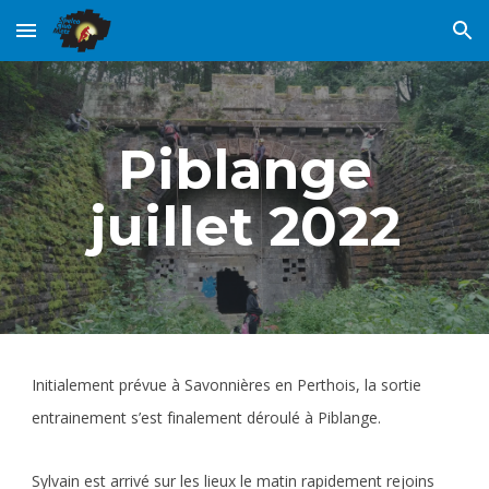
Skip to main content
Skip to navigation
Piblange
juillet 2022
Initialement prévue à Savonnières en Perthois, la sortie
entrainement s’est finalement déroulé à Piblange.
Sylvain est arrivé sur les lieux le matin rapidement rejoins