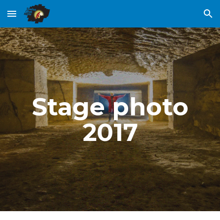
Skip to main content
Skip to navigation
Stage photo
2017