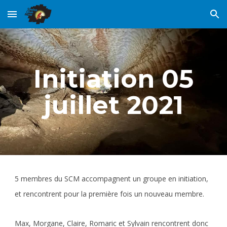
Skip to main content
Skip to navigation
Initiation 05
juillet 2021
5 membres du SCM accompagnent un groupe en initiation,
et rencontrent pour la première fois un nouveau membre.
Max, Morgane, Claire, Romaric et Sylvain rencontrent donc