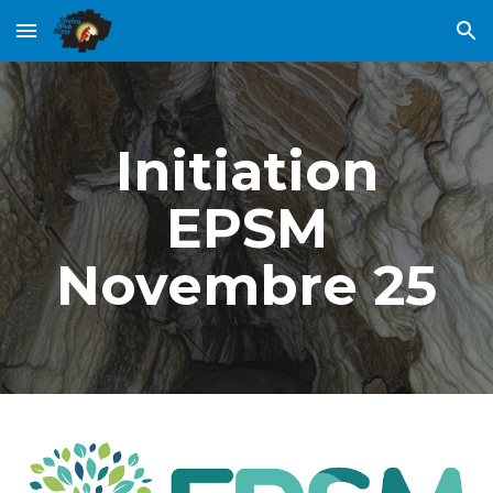
Skip to main content
Skip to navigation
Initiation
EPSM
Novembre 25