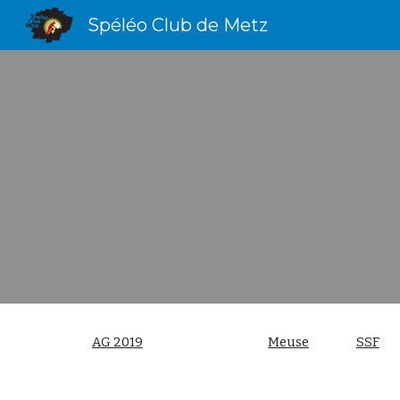
Spéléo Club de Metz
Sk
AG 2019
Meuse
SSF