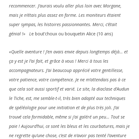
recommencer. J’aurais voulu aller plus loin avec Morgane,
mais je n’étais plus assez en forme. Les moniteurs étaient
super sympas, les histoires passionnantes. Merci, c’était
génial !» L
e bout’choux ou bouquetin Alice (10 ans)
«Quelle aventure ! J’en avais envie depuis longtemps déjà… et
ça y est je l’ai fait, et grâce à vous ! Merci à tous les
accompagnateurs. J’ai beaucoup apprécié votre gentillesse,
votre patience, votre compétence. Je ne m’attendais pas à ce
que cela soit aussi sportif et varié. Le site, la diaclase d’Audun
le Tiche, est, me semble-t-il, très bien adapté aux techniques
de spéléologie pour une initiation et de plus très joli. J’ai
trouvé cela formidable, même si j’ai galéré un peu… Tout se
paie ! Aujourd’hui, ce sont les bleus et les courbatures, mais je
ne regrette qu’une chose, c’est de n’avoir pas tenté l’aventure