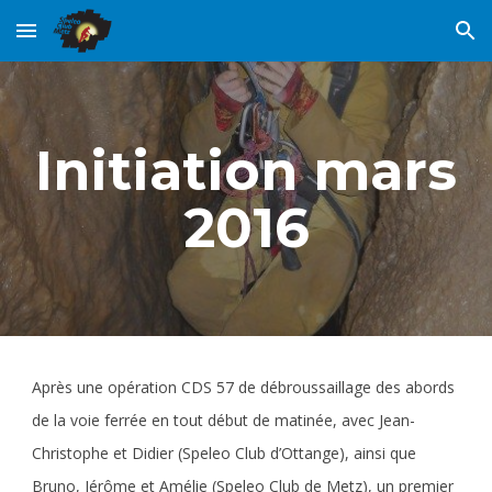
Skip to main content
Skip to navigation
Initiation mars
2016
Après une opération CDS 57 de débroussaillage des abords
de la voie ferrée en tout début de matinée, avec Jean-
Christophe et Didier (Speleo Club d’Ottange), ainsi que
Bruno, Jérôme et Amélie (Speleo Club de Metz), un premier