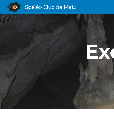
Spéléo Club de Metz
Sk
Ex