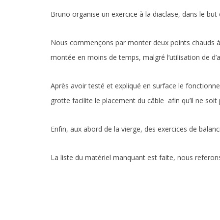
Bruno organise un exercice à la diaclase, dans le but 
Nous commençons par monter deux points chauds à l’ex
montée en moins de temps, malgré l’utilisation de d’
Après avoir testé et expliqué en surface le fonctionnem
grotte facilite le placement du câble afin qu’il ne soi
Enfin, aux abord de la vierge, des exercices de balanci
La liste du matériel manquant est faite, nous referons 