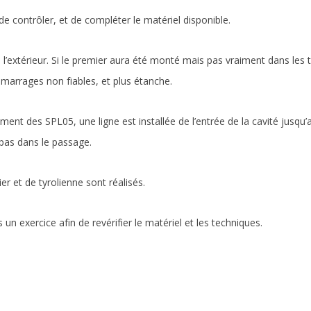
de contrôler, et de compléter le matériel disponible.
térieur. Si le premier aura été monté mais pas vraiment dans les te
amarrages non fiables, et plus étanche.
ent des SPL05, une ligne est installée de l’entrée de la cavité jusqu’a
t pas dans le passage.
er et de tyrolienne sont réalisés.
un exercice afin de revérifier le matériel et les techniques.