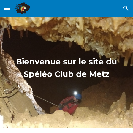
Skip to main content
Skip to navigation
Bienvenue sur le site du
Spéléo Club de Metz